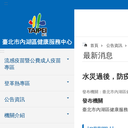
:::
跳到主要內容區塊
:::
首頁
公告資訊
:::
最新消息
流感疫苗暨公費成人疫苗
專區
水災過後，防
登革熱專區
發布機關：臺北市內湖區
公告資訊
發布機關
臺北市內湖區健康服務
機關介紹