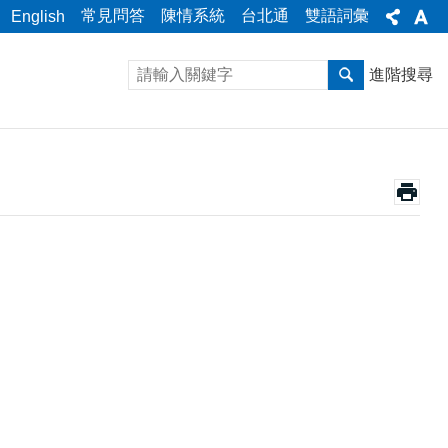
常見問答
陳情系統
台北通
雙語詞彙
English
進階搜尋