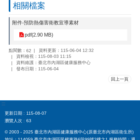
相關檔案
附件-預防熱傷害衛教宣導素材
pdf(2.90 MB)
點閱數：
資料更新：115-06-04 12:32
62
資料檢視：115-08-03 11:15
資料維護：臺北市內湖區健康服務中心
發布日期：115-06-04
回上一頁
:::
更新日期
115-08-07
瀏覽人次
63
© 2003 - 2025 臺北市內湖區健康服務中心(原臺北市內湖區衛生所)
地址：114059 臺北市內湖區民權東路6段99號2樓之1 服務時間：週