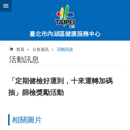
跳到主要內容區塊
:::
:::
首頁
公告資訊
活動訊息
活動訊息
「定期健檢好運到，十來運轉加碼
抽」篩檢獎勵活動
相關圖片