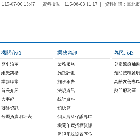
5-07-06 13:47
資料檢視：115-08-03 11:17
資料維護：臺北市
機關介紹
業務資訊
為民服務
歷史沿革
業務服務
兒童醫療補
組織架構
施政計畫
預防接種證
業務職掌
施政報告
高齡友善專
首長介紹
法規資訊
熱門服務區
大事紀
統計資料
聯絡資訊
預決算
分層負責明細表
個人資料保護專區
機關年度招標資訊
監視系統設置區位