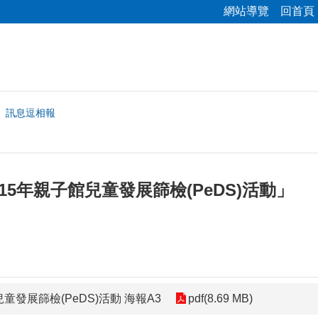
網站導覽
回首頁
訊息逗相報
15年親子館兒童發展篩檢(PeDS)活動」
童發展篩檢(PeDS)活動 海報A3
pdf(8.69 MB)