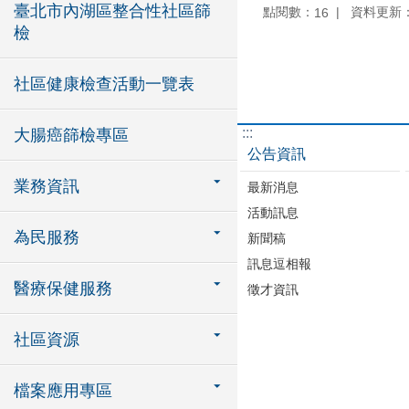
臺北市內湖區整合性社區篩
點閱數：
資料更新：11
16
檢
社區健康檢查活動一覽表
:::
大腸癌篩檢專區
公告資訊
業務資訊
最新消息
活動訊息
為民服務
新聞稿
訊息逗相報
醫療保健服務
徵才資訊
社區資源
檔案應用專區