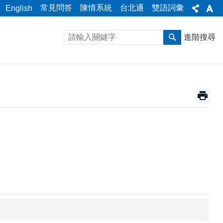
常見問答
陳情系統
台北通
雙語詞彙
English
進階搜尋