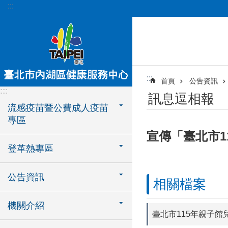
:::
跳到主要內容區塊
:::
首頁
公告資訊
:::
訊息逗相報
流感疫苗暨公費成人疫苗
專區
宣傳「臺北市1
登革熱專區
公告資訊
相關檔案
機關介紹
臺北市115年親子館兒