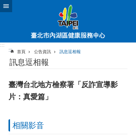
跳到主要內容區塊
:::
:::
首頁
公告資訊
訊息逗相報
訊息逗相報
臺灣台北地方檢察署「反詐宣導影
片：真愛篇」
相關影音