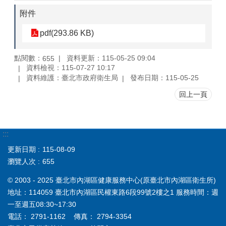
附件
pdf(293.86 KB)
點閱數：
資料更新：115-05-25 09:04
655
資料檢視：115-07-27 10:17
資料維護：臺北市政府衛生局
發布日期：115-05-25
回上一頁
:::
更新日期
115-08-09
瀏覽人次
655
© 2003 - 2025 臺北市內湖區健康服務中心(原臺北市內湖區衛生所)
地址：114059 臺北市內湖區民權東路6段99號2樓之1 服務時間：週
一至週五08:30~17:30
電話： 2791-1162 傳真： 2794-3354