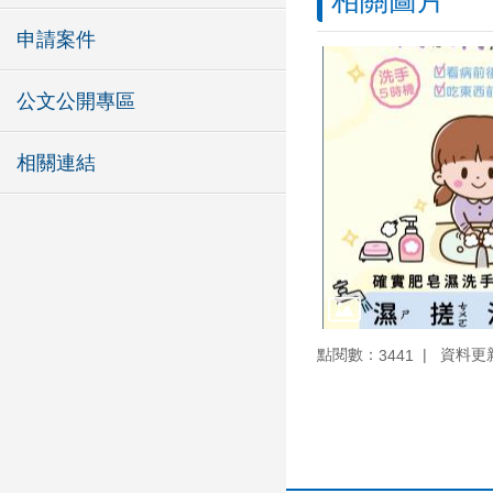
相關圖片
申請案件
公文公開專區
相關連結
點閱數：
資料更新：
3441