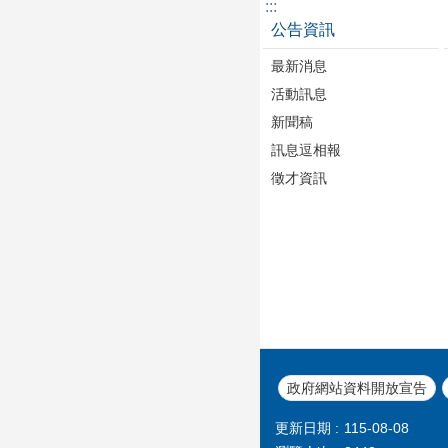
:::
公告資訊
最新消息
活動訊息
新聞稿
訊息逗相報
徵才資訊
政府網站資料開放宣告
更新日期
115-08-08