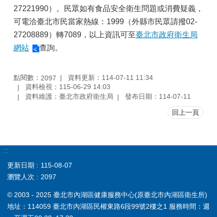
27221990）。民眾如有食品安全衛生問題或消費疑義，
可電洽臺北市民當家熱線：1999（外縣市民眾請撥02-
27208889）轉7089，以上資訊可至
臺北市政府衛生局
網站
查詢。
點閱數：
資料更新：114-07-11 11:34
2097
資料檢視：115-06-29 14:03
資料維護：臺北市政府衛生局
發布日期：114-07-11
回上一頁
:::
更新日期
115-08-07
瀏覽人次
2097
© 2003 - 2025 臺北市內湖區健康服務中心(原臺北市內湖區衛生所)
地址：114059 臺北市內湖區民權東路6段99號2樓之1 服務時間：週