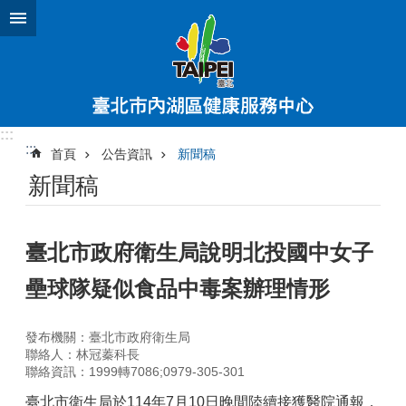
跳到主要內容區塊
:::
:::
首頁
公告資訊
新聞稿
新聞稿
臺北市政府衛生局說明北投國中女子
壘球隊疑似食品中毒案辦理情形
發布機關：臺北市政府衛生局
聯絡人：林冠蓁科長
聯絡資訊：1999轉7086;0979-305-301
臺北市衛生局於114年7月10日晚間陸續接獲醫院通報，