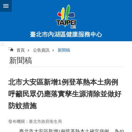
跳到主要內容區塊
:::
:::
首頁
公告資訊
新聞稿
新聞稿
北市大安區新增1例登革熱本土病例
呼籲民眾仍應落實孳生源清除並做好
防蚊措施
發布機關：臺北市政府衛生局
臺北市大安區新增
1
例登革熱本土確定病例，為
40