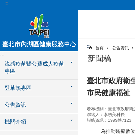
:::
跳到主要內容區塊
:::
首頁
公告資訊
:::
新聞稿
流感疫苗暨公費成人疫苗
專區
臺北市政府衛生
登革熱專區
市民健康福祉
公告資訊
發布機關：臺北市政府衛
聯絡人：李綉美科長
聯絡資訊：1999轉7123
機關介紹
為推動醫療數位