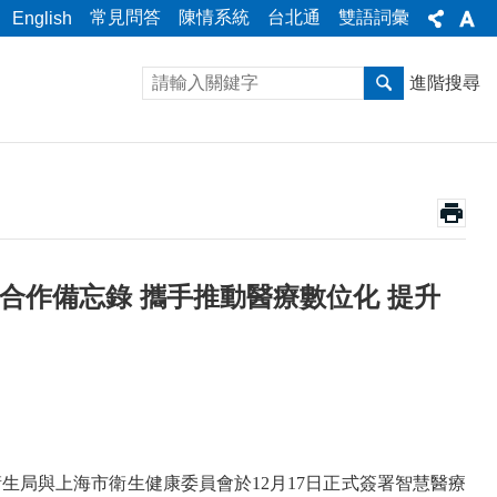
常見問答
陳情系統
台北通
雙語詞彙
English
進階搜尋
合作備忘錄 攜手推動醫療數位化 提升
局與上海市衛生健康委員會於12月17日正式簽署智慧醫療