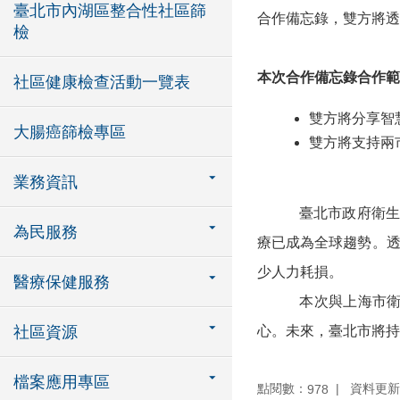
臺北市內湖區整合性社區篩
合作備忘錄，雙方將透
檢
本次合作備忘錄
合作範
社區健康檢查活動一覽表
雙方將分享智
大腸癌篩檢專區
雙方將支持兩
業務資訊
臺北市政府衛生
為民服務
療已成為全球趨勢。
少人力耗損。
醫療保健服務
本次與上海市
社區資源
心。未來，臺北市將持
檔案應用專區
點閱數：
資料更新：1
978