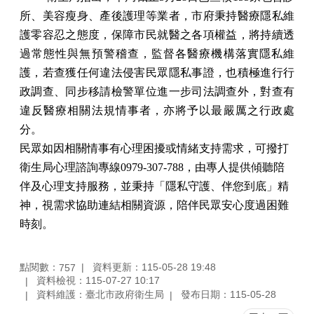
所、美容瘦身、產後護理等業者，市府秉持醫療隱私維
護零容忍之態度，保障市民就醫之各項權益，將持續透
過常態性與無預警稽查，監督各醫療機構落實隱私維
護，若查獲任何違法侵害民眾隱私事證，也積極進行行
政調查、同步移請檢警單位進一步司法調查外，對查有
違反醫療相關法規情事者，亦將予以最嚴厲之行政處
分。
民眾如因相關情事有心理困擾或情緒支持需求，可撥打
衛生局心理諮詢專線0979-307-788，由專人提供傾聽陪
伴及心理支持服務，並秉持「隱私守護、伴您到底」精
神，視需求協助連結相關資源，陪伴民眾安心度過困難
時刻。
點閱數：
資料更新：115-05-28 19:48
757
資料檢視：115-07-27 10:17
資料維護：臺北市政府衛生局
發布日期：115-05-28