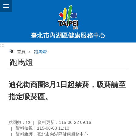
跳到主要內容區塊
:::
:::
首頁
跑馬燈
跑馬燈
迪化街商圈8月1日起禁菸，吸菸請至
指定吸菸區。
點閱數：
資料更新：115-06-22 09:16
13
資料檢視：115-08-03 11:10
資料維護：臺北市內湖區健康服務中心