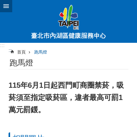
跳到主要內容區塊
:::
:::
首頁
跑馬燈
跑馬燈
115年6月1日起西門町商圈禁菸，吸
菸須至指定吸菸區，違者最高可罰1
萬元罰鍰。