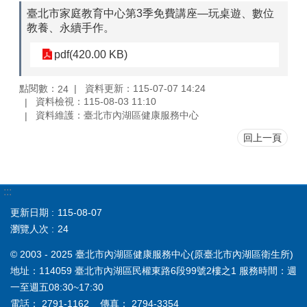
臺北市家庭教育中心第3季免費講座—玩桌遊、數位
教養、永續手作。
pdf(420.00 KB)
點閱數：
資料更新：115-07-07 14:24
24
資料檢視：115-08-03 11:10
資料維護：臺北市內湖區健康服務中心
回上一頁
:::
更新日期
115-08-07
瀏覽人次
24
© 2003 - 2025 臺北市內湖區健康服務中心(原臺北市內湖區衛生所)
地址：114059 臺北市內湖區民權東路6段99號2樓之1 服務時間：週
一至週五08:30~17:30
電話： 2791-1162 傳真： 2794-3354