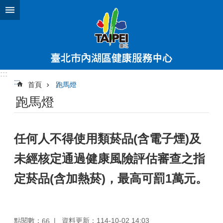
跳到主要內容區塊
:::
:::
首頁
跑馬燈
跑馬燈
任何人不得使用類菸品(含電子煙)及
未經核定通過健康風險評估審查之指
定菸品(含加熱菸)，最高可罰1萬元。
點閱數：
資料更新：114-10-02 14:03
66