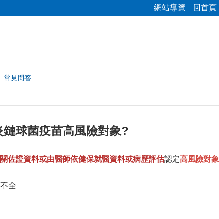
網站導覽
回首頁
常見問答
炎鏈球菌疫苗高風險對象?
關佐證資料或由醫師依健保就醫資料或病歷評估
認定
高風險對象
能不全