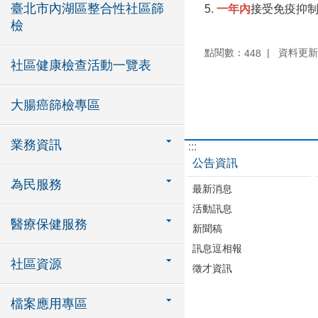
臺北市內湖區整合性社區篩
5.
一年內
接受免疫抑
檢
點閱數：
資料更新：1
448
社區健康檢查活動一覽表
大腸癌篩檢專區
業務資訊
:::
公告資訊
為民服務
最新消息
活動訊息
醫療保健服務
新聞稿
訊息逗相報
社區資源
徵才資訊
檔案應用專區