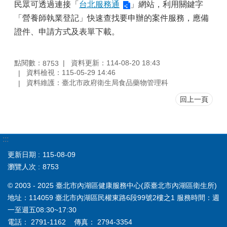
民眾可透過連接「
台北服務通
」網站，利用關鍵字
「營養師執業登記」快速查找要申辦的案件服務，應備
證件、申請方式及表單下載。
點閱數：
資料更新：114-08-20 18:43
8753
資料檢視：115-05-29 14:46
資料維護：臺北市政府衛生局食品藥物管理科
回上一頁
:::
更新日期
115-08-09
瀏覽人次
8753
© 2003 - 2025 臺北市內湖區健康服務中心(原臺北市內湖區衛生所)
地址：114059 臺北市內湖區民權東路6段99號2樓之1 服務時間：週
一至週五08:30~17:30
電話： 2791-1162 傳真： 2794-3354