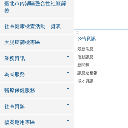
臺北市內湖區整合性社區篩
檢
社區健康檢查活動一覽表
:::
公告資訊
大腸癌篩檢專區
最新消息
活動訊息
業務資訊
新聞稿
訊息逗相報
為民服務
徵才資訊
醫療保健服務
社區資源
檔案應用專區