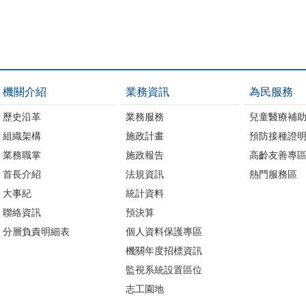
機關介紹
業務資訊
為民服務
歷史沿革
業務服務
兒童醫療補
組織架構
施政計畫
預防接種證
業務職掌
施政報告
高齡友善專
首長介紹
法規資訊
熱門服務區
大事紀
統計資料
聯絡資訊
預決算
分層負責明細表
個人資料保護專區
機關年度招標資訊
監視系統設置區位
志工園地