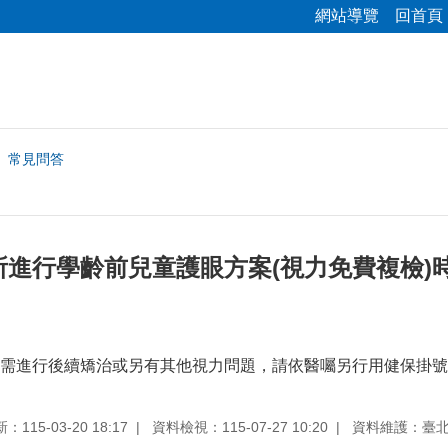
網站導覽
回首頁
常見問答
所進行學齡前兒童護眼方案(視力免費複檢)
需進行後續矯治或另有其他視力問題，請依醫囑另行用健保掛號
115-03-20 18:17
資料檢視：115-07-27 10:20
資料維護：臺