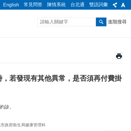
常見問答
陳情系統
台北通
雙語詞彙
English
進階搜尋
時，若發現有其他異常，是否須再付費掛
約診。
北市政府衛生局健康管理科