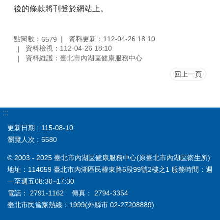
後的條款將刊登於網站上。
點閱數：
資料更新：112-04-26 18:10
6579
資料檢視：112-04-26 18:10
資料維護：臺北市內湖區健康服務中心
回上一頁
:::
更新日期
115-08-10
瀏覽人次
6580
© 2003 - 2025 臺北市內湖區健康服務中心(原臺北市內湖區衛生所)
地址：114059 臺北市內湖區民權東路6段99號2樓之1 服務時間：週
一至週五08:30~17:30
電話： 2791-1162 傳真： 2794-3354
臺北市民當家熱線：1999(外縣市 02-27208889)