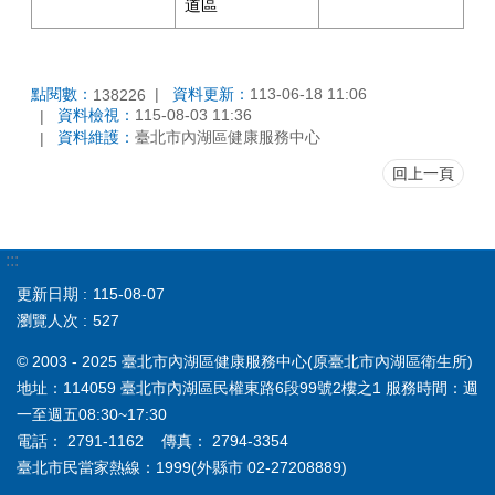
道區
點閱數：
資料更新：
113-06-18 11:06
138226
資料檢視：
115-08-03 11:36
資料維護：
臺北市內湖區健康服務中心
回上一頁
:::
更新日期
115-08-07
瀏覽人次
527
© 2003 - 2025 臺北市內湖區健康服務中心(原臺北市內湖區衛生所)
地址：114059 臺北市內湖區民權東路6段99號2樓之1 服務時間：週
一至週五08:30~17:30
電話： 2791-1162 傳真： 2794-3354
臺北市民當家熱線：1999(外縣市 02-27208889)