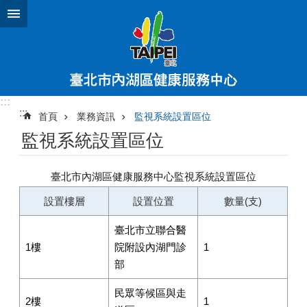
跳到主要內容區塊
:::
:::
首頁
業務資訊
監視系統設置區位
監視系統設置區位
臺北市內湖區健康服務中心監視系統設置區位
設置樓層
設置位置
數量(支)
臺北市立聯合醫
1樓
院附設內湖門診
1
部
民眾等候區與走
2樓
1