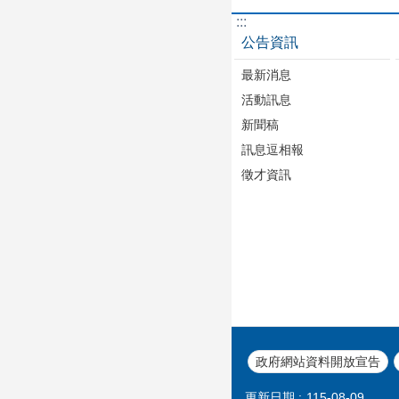
:::
公告資訊
最新消息
活動訊息
新聞稿
訊息逗相報
徵才資訊
政府網站資料開放宣告
更新日期
115-08-09