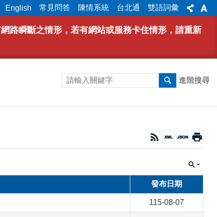
常見問答
陳情系統
台北通
雙語詞彙
English
能有網路瞬斷之情形，若有網站或服務卡住情形，請重新
進階搜尋
發布日期
115-08-07