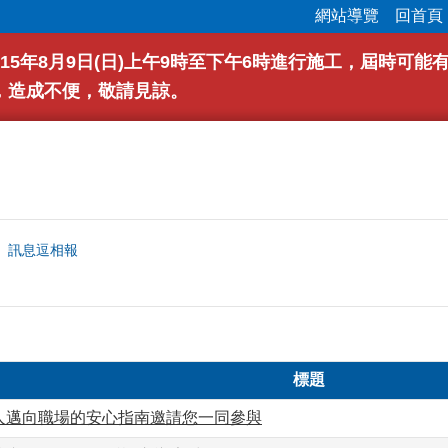
網站導覽
回首頁
15年8月9日(日)上午9時至下午6時進行施工，屆時可
，造成不便，敬請見諒。
訊息逗相報
標題
人邁向職場的安心指南邀請您一同參與