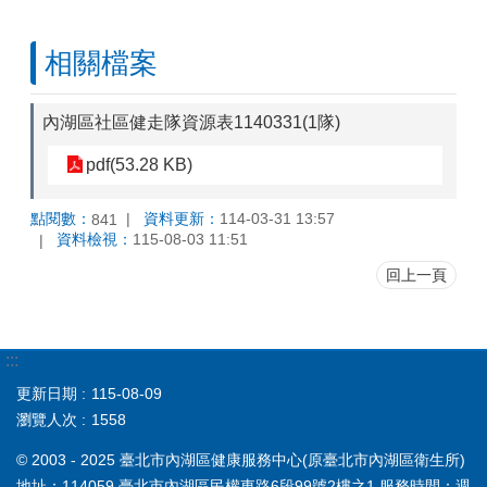
相關檔案
內湖區社區健走隊資源表1140331(1隊)
pdf(53.28 KB)
點閱數：
資料更新：
114-03-31 13:57
841
資料檢視：
115-08-03 11:51
回上一頁
:::
更新日期
115-08-09
瀏覽人次
1558
© 2003 - 2025 臺北市內湖區健康服務中心(原臺北市內湖區衛生所)
地址：114059 臺北市內湖區民權東路6段99號2樓之1 服務時間：週