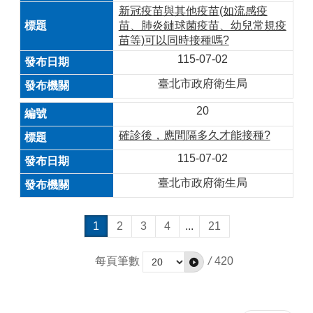
新冠疫苗與其他疫苗(如流感疫
苗、肺炎鏈球菌疫苗、幼兒常規疫
苗等)可以同時接種嗎?
115-07-02
臺北市政府衛生局
20
確診後，應間隔多久才能接種?
115-07-02
臺北市政府衛生局
1
2
3
4
...
21
每頁筆數
/
420