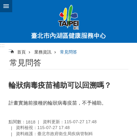
跳到主要內容區塊
:::
:::
首頁
業務資訊
常見問答
常見問答
輪狀病毒疫苗補助可以回溯嗎？
計畫實施前接種的輪狀病毒疫苗，不予補助。
點閱數：
資料更新：115-07-27 17:48
1818
資料檢視：115-07-27 17:48
資料維護：臺北市政府衛生局疾病管制科