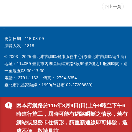
回上一頁
:::
更新日期
115-08-09
瀏覽人次
1818
© 2003 - 2025 臺北市內湖區健康服務中心(原臺北市內湖區衛生所)
地址：114059 臺北市內湖區民權東路6段99號2樓之1 服務時間：週
一至週五08:30~17:30
電話： 2791-1162 傳真： 2794-3354
臺北市民當家熱線：1999(外縣市 02-27208889)
因本府網路於115年8月9日(日)上午9時至下午6
時進行施工，屆時可能有網路瞬斷之情形，若有
網站或服務卡住情形，請重新連線即可排除，造
成不便，敬請見諒。