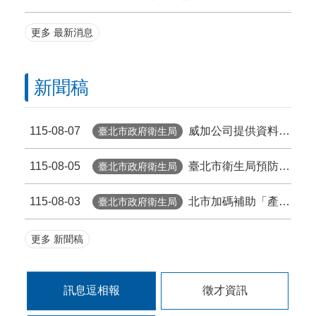
更多 最新消息
新聞稿
115-08-07
威加公司提供資料不實臺北市衛生局依法重罰300萬元 續查苦茶油及原料下游
臺北市政府衛生局
115-08-05
臺北市衛生局預防性下架 百年堂冷壓黃金苦茶油產品
臺北市政府衛生局
115-08-03
北市加碼補助「產前超音波」 孕檢多1次 準媽咪「超」安心！
臺北市政府衛生局
更多 新聞稿
訊息逗相報
徵才資訊