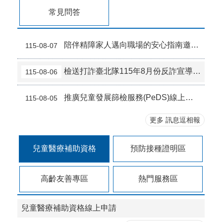
常見問答
陪伴精障家人邁向職場的安心指南邀請您一同參與
115-08-07
檢送打詐臺北隊115年8月份反詐宣導素材
115-08-06
推廣兒童發展篩檢服務(PeDS)線上抽獎活動
115-08-05
更多 訊息逗相報
兒童醫療補助資格
預防接種證明區
高齡友善專區
熱門服務區
兒童醫療補助資格線上申請