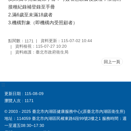
接種紀錄補登錄至手冊
2.滿6歲至未滿18歲者
3.機構對象（即機構內受照顧者）
點閱數：
資料更新：115-07-02 10:44
1171
資料檢視：115-07-27 10:20
資料維護：臺北市政府衛生局
回上一頁
:::
更新日期
115-08-09
瀏覽人次
1171
© 2003 - 2025 臺北市內湖區健康服務中心(原臺北市內湖區衛生所)
地址：114059 臺北市內湖區民權東路6段99號2樓之1 服務時間：週
一至週五08:30~17:30