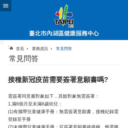
跳到主要內容區塊
:::
:::
首頁
業務資訊
常見問答
常見問答
接種新冠疫苗需要簽署意願書嗎?
需簽署同意書對象如下，其餘對象無需簽署：
1.滿6個月至未滿6歲幼兒：
(1)有攜帶兒童健康手冊：無需簽署意願書，接種紀錄需
登錄至手冊
(2)未攜帶兒童健康手冊：可簽署意願書後接種，惟需將