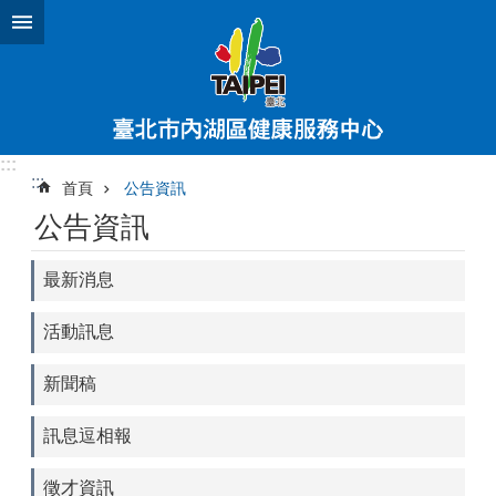
跳到主要內容區塊
:::
:::
首頁
公告資訊
公告資訊
最新消息
活動訊息
新聞稿
訊息逗相報
徵才資訊