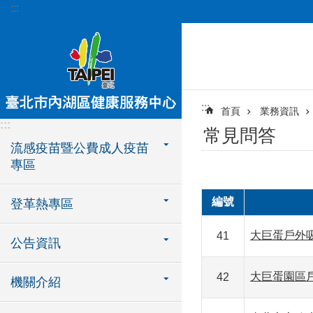
:::
跳到主要內容區塊
:::
首頁
業務資訊
:::
常見問答
流感疫苗暨公費成人疫苗
專區
編號
登革熱專區
大巨蛋戶外
41
公告資訊
大巨蛋園區
42
機關介紹