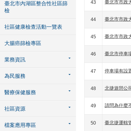
臺北市市政
43
臺北市內湖區整合性社區篩
檢
臺北市市政
44
社區健康檢查活動一覽表
臺北市市政
45
大腸癌篩檢專區
臺北市停車
46
業務資訊
停車場有設
47
為民服務
北捷遊憩公
48
醫療保健服務
請問為什麼
49
社區資源
臺北捷運轄
50
檔案應用專區