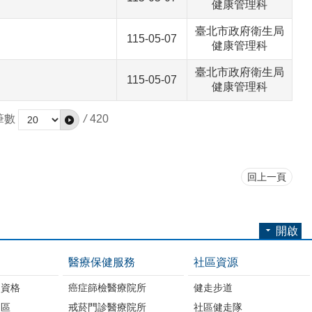
健康管理科
臺北市政府衛生局
115-05-07
健康管理科
臺北市政府衛生局
115-05-07
健康管理科
筆數
/
420
回上一頁
開啟
醫療保健服務
社區資源
助資格
癌症篩檢醫療院所
健走步道
明區
戒菸門診醫療院所
社區健走隊