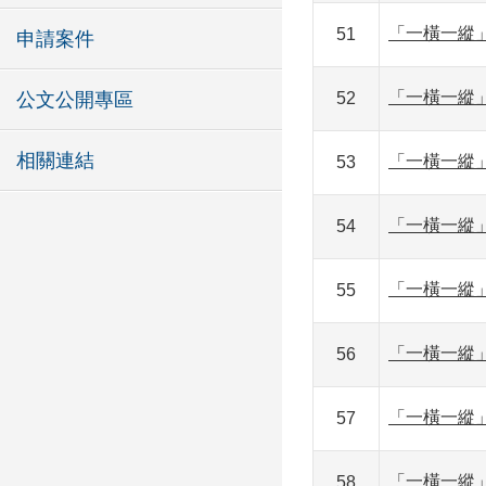
「一橫一縱
51
申請案件
「一橫一縱
公文公開專區
52
相關連結
「一橫一縱
53
「一橫一縱
54
「一橫一縱
55
「一橫一縱
56
「一橫一縱
57
「一橫一縱
58