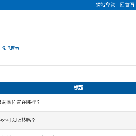
網站導覽
回首頁
常見問答
標題
吸菸區位置在哪裡？
戶外可以吸菸嗎？