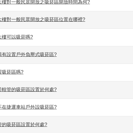
大樓對一般民眾開放之吸菸區開放時間為何?
大樓對一般民眾開放之吸菸區位置在哪裡?
大樓可以吸菸嗎?
場有設置戶外負壓式吸菸區?
置吸菸區嗎?
司轄管的吸菸區設置於何處?
不在捷運車站戶外設吸菸區?
管的吸菸區設置於何處?