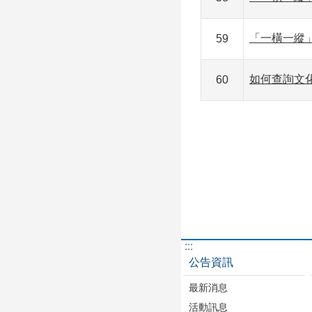
「一橫一縱
59
如何查詢文
60
:::
公告資訊
最新消息
活動訊息