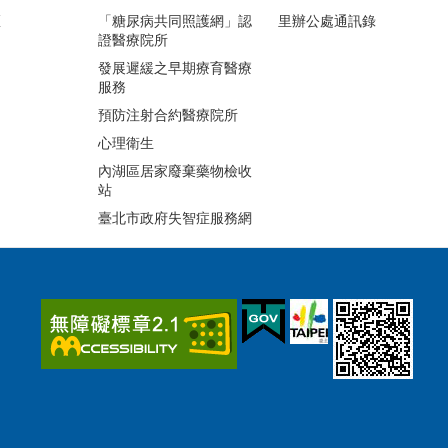
區
「糖尿病共同照護網」認
里辦公處通訊錄
證醫療院所
發展遲緩之早期療育醫療
服務
預防注射合約醫療院所
心理衛生
內湖區居家廢棄藥物檢收
站
臺北市政府失智症服務網