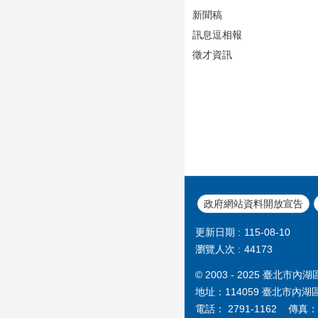
新聞稿
訊息逗相報
徵才資訊
政府網站資料開放宣告
更新日期
115-08-10
瀏覽人次
44173
© 2003 - 2025 臺
地址：114059 臺北市內湖
電話： 2791-1162 傳真： 