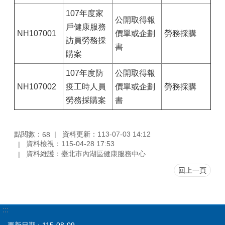
107年度家
公開取得報
戶健康服務
NH107001
價單或企劃
勞務採購
訪員勞務採
書
購案
107年度防
公開取得報
NH107002
疫工時人員
價單或企劃
勞務採購
勞務採購案
書
點閱數：
資料更新：113-07-03 14:12
68
資料檢視：115-04-28 17:53
資料維護：臺北市內湖區健康服務中心
回上一頁
:::