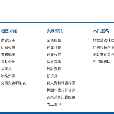
機關介紹
業務資訊
為民服務
歷史沿革
業務服務
兒童醫療補
組織架構
施政計畫
預防接種證
業務職掌
施政報告
高齡友善專
首長介紹
法規資訊
熱門服務區
大事紀
統計資料
聯絡資訊
預決算
分層負責明細表
個人資料保護專區
機關年度招標資訊
監視系統設置區位
志工園地