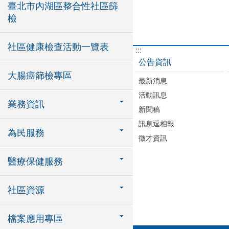
臺北市內湖區整合性社區篩
檢
社區健康檢查活動一覽表
:::
公告資訊
大腸癌篩檢專區
最新消息
活動訊息
業務資訊
新聞稿
訊息逗相報
為民服務
徵才資訊
醫療保健服務
社區資源
檔案應用專區