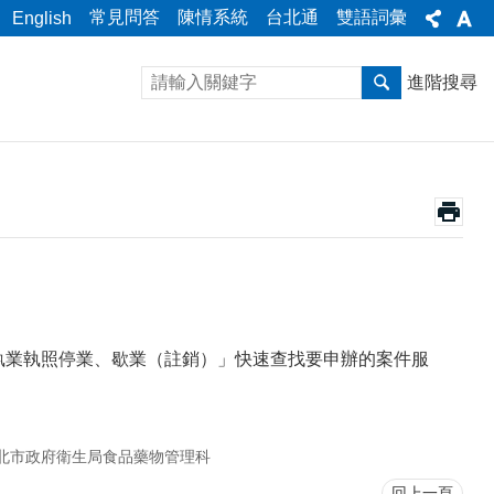
常見問答
陳情系統
台北通
雙語詞彙
English
進階搜尋
執業執照停業、歇業（註銷）」快速查找要申辦的案件服
北市政府衛生局食品藥物管理科
回上一頁